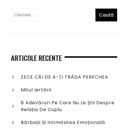
ARTICOLE RECENTE
ZECE CĂI DE A-ȚI TRĂDA PERECHEA
Mitul Iertării
8 Adevăruri Pe Care Nu Le Știi Despre
Relația De Cuplu
Bărbații Și Intimitatea Emoțională