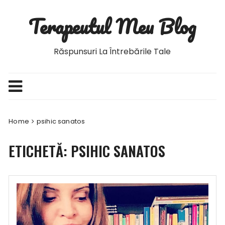
Skip
Terapeutul Meu Blog
to
content
Răspunsuri La Întrebările Tale
Home
psihic sanatos
ETICHETĂ:
PSIHIC SANATOS