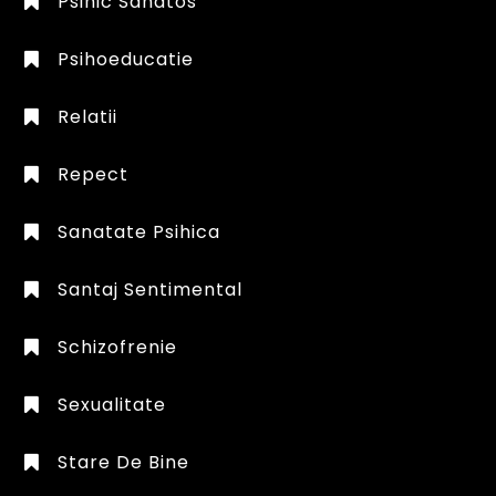
Psihic Sanatos
Psihoeducatie
Relatii
Repect
Sanatate Psihica
Santaj Sentimental
Schizofrenie
Sexualitate
Stare De Bine