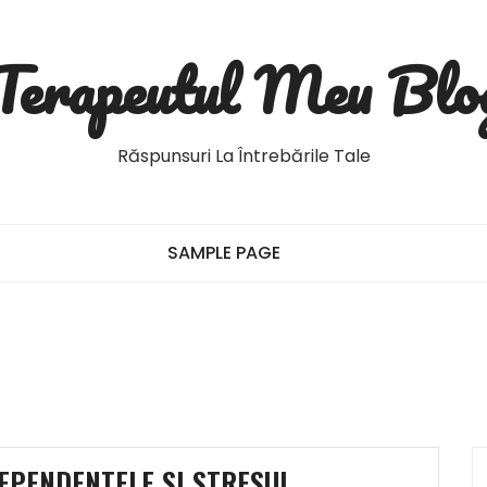
Terapeutul Meu Blo
Răspunsuri La Întrebările Tale
SAMPLE PAGE
EPENDENTELE SI STRESUL