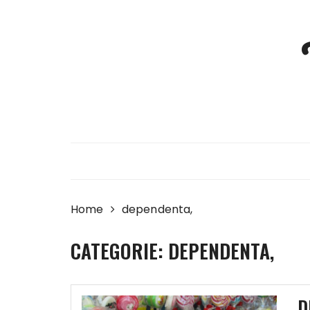
Skip
to
content
Home
dependenta,
CATEGORIE:
DEPENDENTA,
D