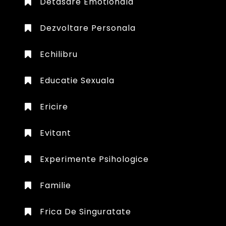
Detasare Emotionala
Dezvoltare Personala
Echilibru
Educatie Sexuala
Ericire
Evitant
Experimente Psihologice
Familie
Frica De Singuratate