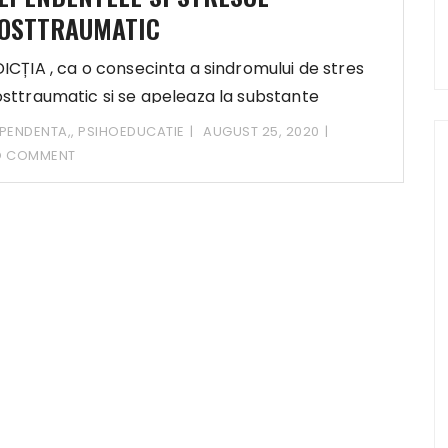
OSTTRAUMATIC
ICȚIA , ca o consecinta a sindromului de stres
sttraumatic si se apeleaza la substante
PENDENTA,
,
PSIHOEDUCATIE
AUGUST 25, 2020
O COMMENT