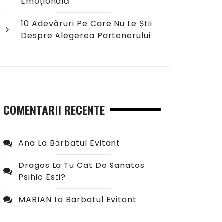
Emoțională
10 Adevăruri Pe Care Nu Le Știi
Despre Alegerea Partenerului
COMENTARII RECENTE
Ana
La
Barbatul Evitant
Dragos
La
Tu Cat De Sanatos
Psihic Esti?
MARIAN
La
Barbatul Evitant