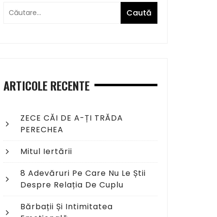
ARTICOLE RECENTE
ZECE CĂI DE A-ȚI TRĂDA
PERECHEA
Mitul Iertării
8 Adevăruri Pe Care Nu Le Știi
Despre Relația De Cuplu
Bărbații Și Intimitatea