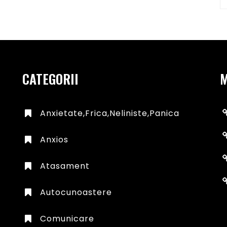
CATEGORII
Anxietate,frica,neliniste,panica
Anxios
Atasament
Autocunoastere
Comunicare