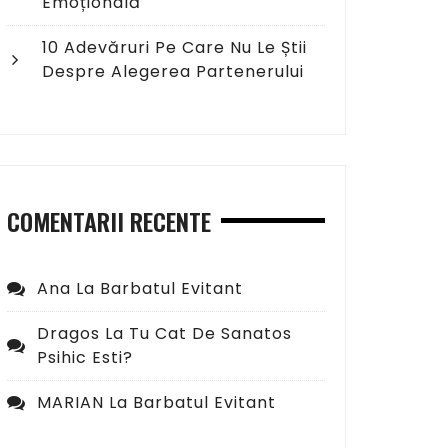
Emoțională
10 Adevăruri Pe Care Nu Le Știi
Despre Alegerea Partenerului
COMENTARII RECENTE
Ana
La
Barbatul Evitant
Dragos
La
Tu Cat De Sanatos
Psihic Esti?
MARIAN
La
Barbatul Evitant