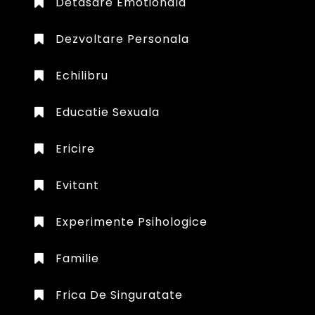
Detasare Emotionala
Dezvoltare Personala
Echilibru
Educatie Sexuala
Ericire
Evitant
Experimente Psihologice
Familie
Frica De Singuratate