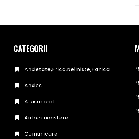
CATEGORII
Anxietate,frica,neliniste,panica
Anxios
Atasament
Autocunoastere
Comunicare