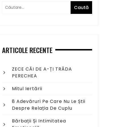
ARTICOLE RECENTE
ZECE CĂI DE A-ȚI TRĂDA
PERECHEA
Mitul Iertării
8 Adevăruri Pe Care Nu Le Știi
Despre Relația De Cuplu
Bărbații Și Intimitatea