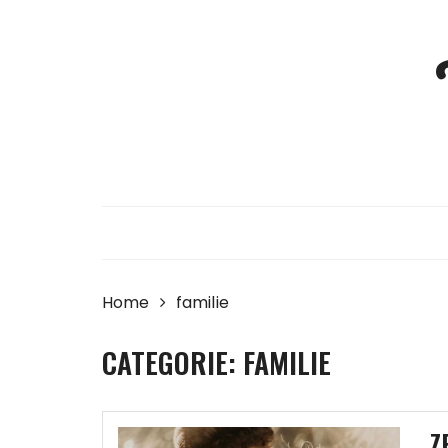
Skip
to
content
Home
familie
CATEGORIE:
FAMILIE
Z